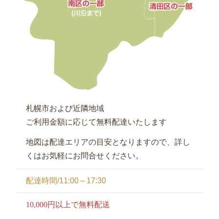
お
気
に
入
り
今
札幌市および近隣地域
す
ご利用金額に応じて無料配達いたします
ぐ
ご
地図は配達エリアの目安となりますので、詳し
予
くはお気軽にお問合せください。
約
配達時間/11:00～17:30
利
10,000円以上で無料配送
用