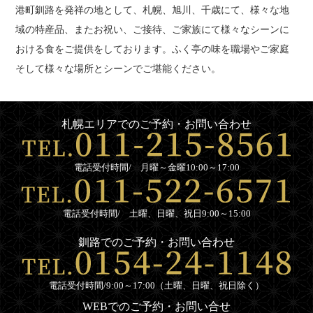
港町釧路を発祥の地として、札幌、旭川、千歳にて、様々な地
弁
域の特産品、またお祝い、ご接待、ご家族にて様々なシーンに
当
おける食をご提供をしております。ふく亭の味を職場やご家庭
お
そして様々な場所とシーンでご堪能ください。
客
様
札幌エリアでのご予約・お問い合わせ
の
声
電話受付時間/ 月曜～金曜10:00～17:00
お
知
電話受付時間/ 土曜、日曜、祝日9:00～15:00
ら
せ
釧路でのご予約・お問い合わせ
サ
電話受付時間/9:00～17:00（土曜、日曜、祝日除く）
イ
WEBでのご予約・お問い合せ