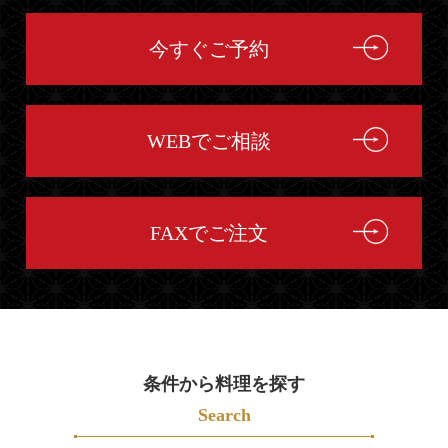
ト
マ
今すぐご予約
ッ
プ
WEBでご相談
FAXでご注文
条件から料理を探す
Search