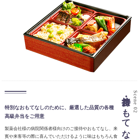
接待・おもてなし弁当
Scene 02
特別なおもてなしのために、厳選した品質の各種
高級弁当をご用意
製薬会社様の病院関係者様向けのご接待やおもてなし、来
賓や来客等の際に喜んでいただけるように味はもちろん食