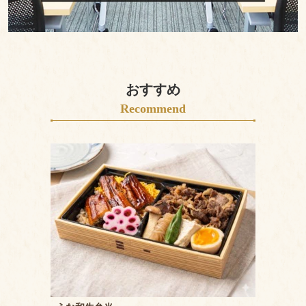
選
ぶ
1000
～
おすすめ
1999
Recommend
円
2000
～
2999
円
3000
～
3999
円
4000
～