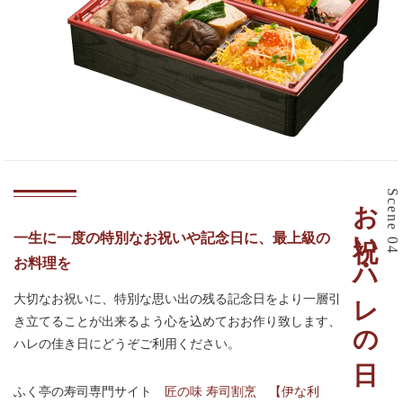
お祝い・ハレの日
Scene 04
一生に一度の特別なお祝いや記念日に、最上級の
お料理を
大切なお祝いに、特別な思い出の残る記念日をより一層引
き立てることが出来るよう心を込めておお作り致します、
ハレの佳き日にどうぞご利用ください。
ふく亭の寿司専門サイト
匠の味 寿司割烹 【伊な利