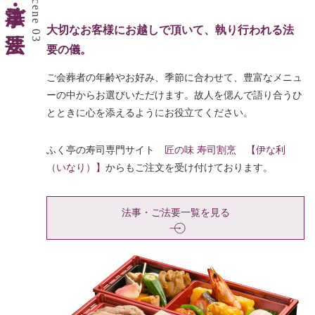
法事・ご法要
Scene 03
大切なお客様にお越しで頂いて、執り行われる法
要の儀。
ご会葬者の年齢やお好み、季節に合わせて、豊富なメニュ
ーの中からお選びいただけます。故人を偲んで語り合うひ
とときに心を添えるようにお役立てください。
ふく亭の寿司専門サイト
匠の味 寿司割烹 【伊な利
（いなり）】
からもご注文を受け付けております。
法事・ご法要一覧を見る