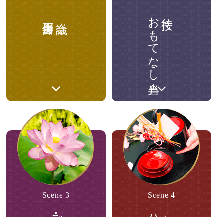
おもてなし弁当
Scene 3
Scene 4
法事・ご法要