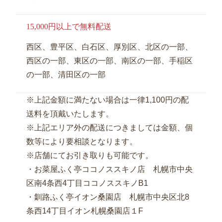
ト
マ
15,000円以上で無料配送
ッ
プ
西区、豊平区、白石区、厚別区、北区の一部、
西区の一部、東区の一部、南区の一部、手稲区
の一部、清田区の一部
※上記金額に満たない場合は一律1,100円の配
送料を頂戴いたします。
※上記エリア外の配送につきましては金額、個
数等により要相談となります。
※店舗にてお引き取りも可能です。
・お菜屋ふく亭ココノススキノ店 札幌市中央
区南4条西4丁目ココノススキノB1
・釧路ふく亭イオン桑園店 札幌市中央区北8
条西14丁目イオン札幌桑園店１F