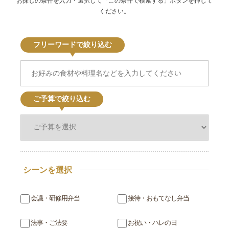
お探しの条件を入力・選択して「この条件で検索する」ボタンを押して
ください。
フリーワードで絞り込む
ご予算で絞り込む
シーンを選択
会議・研修用弁当
接待・おもてなし弁当
法事・ご法要
お祝い・ハレの日