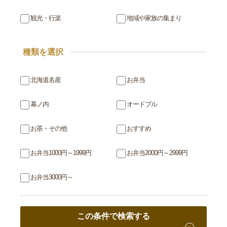
観光・行楽
地域や家族の集まり
種類を選択
北海道名産
お弁当
幕ノ内
オードブル
お茶・その他
おすすめ
お弁当1000円～1999円
お弁当2000円～2999円
お弁当3000円～
この条件で検索する