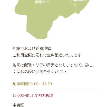
弁
当
お
客
様
の
札幌市および近隣地域
声
ご利用金額に応じて無料配達いたします
お
地図は配達エリアの目安となりますので、詳し
知
くはお気軽にお問合せください。
ら
せ
配達時間/11:00～17:30
サ
10,000円以上で無料配送
イ
中央区