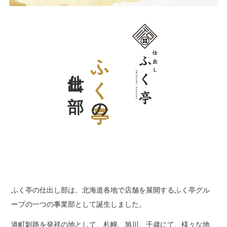
仕出し部
ふく亭
の
ふく亭の仕出し部は、北海道各地で店舗を展開するふく亭グル
ープの一つの事業部として誕生しました。
港町釧路を発祥の地として、札幌、旭川、千歳にて、様々な地