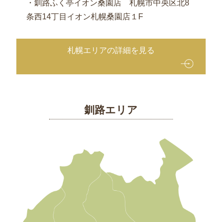
・釧路ふく亭イオン桑園店 札幌市中央区北8
条西14丁目イオン札幌桑園店１F
札幌エリアの詳細を見る
釧路エリア