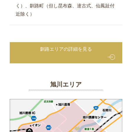
く）、釧路町（但し昆布森、達古式、仙鳳趾付
近除く）
釧路エリアの詳細を見る
旭川エリア