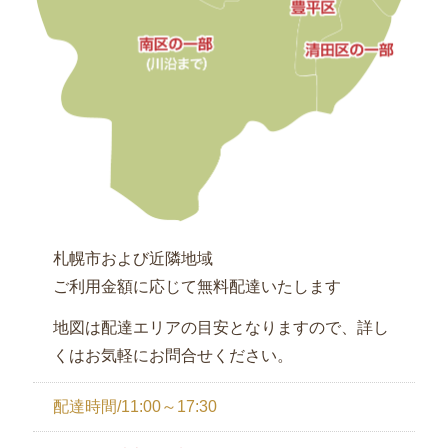
弁
当
お
客
様
の
声
札幌市および近隣地域
お
ご利用金額に応じて無料配達いたします
知
ら
地図は配達エリアの目安となりますので、詳し
せ
くはお気軽にお問合せください。
サ
配達時間/11:00～17:30
イ