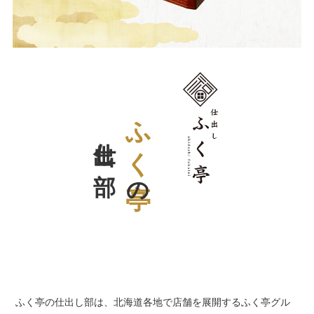
仕出し部
ふく亭
の
ふく亭の仕出し部は、北海道各地で店舗を展開するふく亭グル