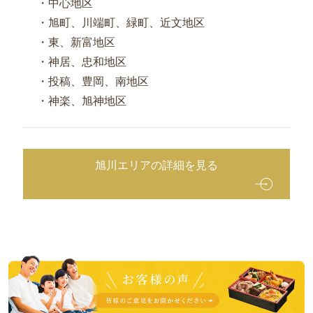
・中心地区
・旭町、川端町、緑町、近文地区
・東、新富地区
・神居、忠和地区
・投稿、豊岡、南地区
・神楽、旭神地区
旭川エリアの詳細を見る
皆
様
の