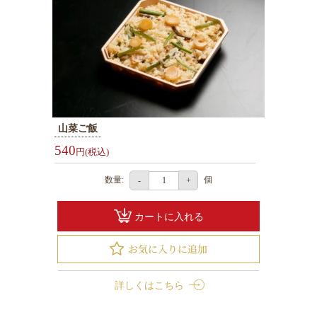
選
ぶ
1000
～
1999
円
山菜ご飯
2000
540
円(税込)
～
2999
数量:
個
-
+
円
3000
カートに入れる
～
3999
円
詳しくはこちら
4000
～