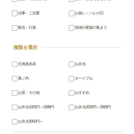
法事・ご法要
お祝い・ハレの日
観光・行楽
地域や家族の集まり
種類を選択
北海道名産
お弁当
幕ノ内
オードブル
お茶・その他
おすすめ
お弁当1000円～1999円
お弁当2000円～2999円
お弁当3000円～