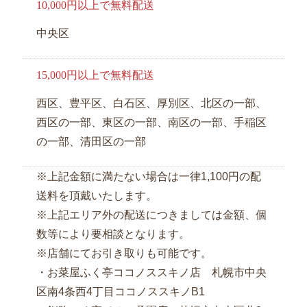
ト
10,000円以上で無料配送
マ
中央区
ッ
プ
15,000円以上で無料配送
西区、豊平区、白石区、厚別区、北区の一部、
西区の一部、東区の一部、南区の一部、手稲区
の一部、清田区の一部
※上記金額に満たない場合は一律1,100円の配
送料を頂戴いたします。
※上記エリア外の配送につきましては金額、個
数等により要相談となります。
※店舗にてお引き取りも可能です。
・お菜屋ふく亭ココノススキノ店 札幌市中央
区南4条西4丁目ココノススキノB1