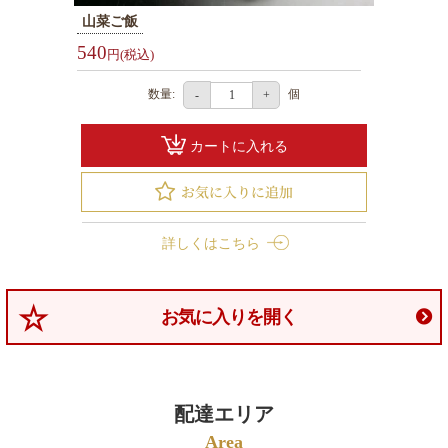
山菜ご飯
選
540
ぶ
円(税込)
1000
数量:
個
-
+
～
1999
カートに入れる
円
2000
～
詳しくはこちら
2999
円
3000
お気に入りを開く
～
3999
円
4000
配達エリア
～
Area