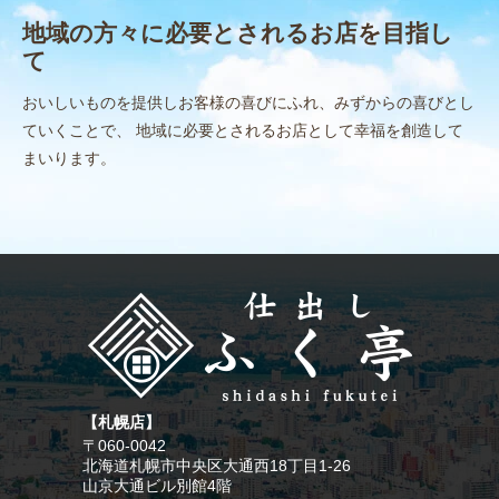
地域の方々に必要とされるお店を目指し
て
おいしいものを提供しお客様の喜びにふれ、みずからの喜びとし
ていくことで、
地域に必要とされるお店として幸福を創造して
まいります。
【札幌店】
〒060-0042
北海道札幌市中央区大通西18丁目1-26
山京大通ビル別館4階