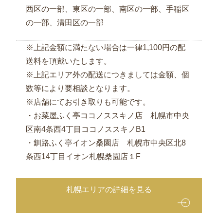
ト
西区の一部、東区の一部、南区の一部、手稲区
マ
の一部、清田区の一部
ッ
プ
※上記金額に満たない場合は一律1,100円の配
送料を頂戴いたします。
※上記エリア外の配送につきましては金額、個
数等により要相談となります。
※店舗にてお引き取りも可能です。
・お菜屋ふく亭ココノススキノ店 札幌市中央
区南4条西4丁目ココノススキノB1
・釧路ふく亭イオン桑園店 札幌市中央区北8
条西14丁目イオン札幌桑園店１F
札幌エリアの詳細を見る