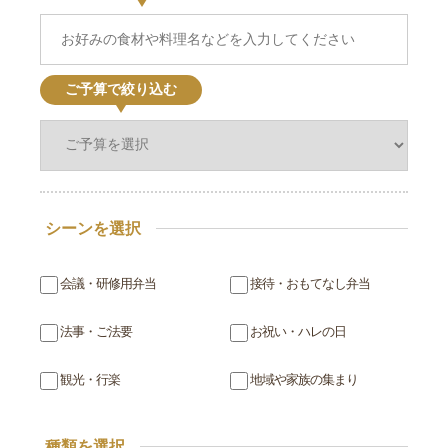
ご予算で絞り込む
シーンを選択
会議・研修用弁当
接待・おもてなし弁当
法事・ご法要
お祝い・ハレの日
観光・行楽
地域や家族の集まり
種類を選択