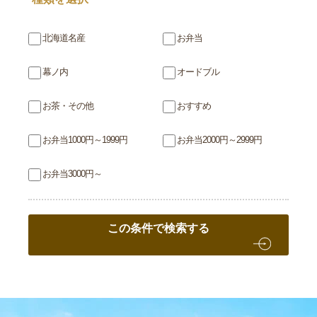
北海道名産
お弁当
幕ノ内
オードブル
お茶・その他
おすすめ
お弁当1000円～1999円
お弁当2000円～2999円
お弁当3000円～
この条件で検索する