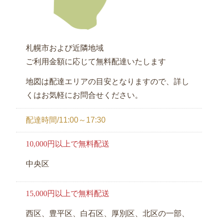
弁
当
札幌市および近隣地域
お
ご利用金額に応じて無料配達いたします
客
様
地図は配達エリアの目安となりますので、詳し
の
くはお気軽にお問合せください。
声
配達時間/11:00～17:30
お
知
10,000円以上で無料配送
ら
中央区
せ
サ
15,000円以上で無料配送
イ
西区、豊平区、白石区、厚別区、北区の一部、