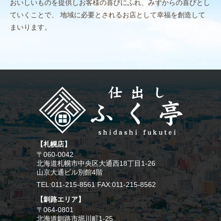
おいしいものを提供しお客様の喜びにふれ、みずからの喜びとし
ていくことで、
地域に必要とされるお店として幸福を創造して
まいります。
【札幌店】
〒060-0042
北海道札幌市中央区大通西18丁目1-26
山京大通ビル別館4階
TEL:011-215-8561 FAX:011-215-8562
【釧路エリア】
〒064-0801
北海道釧路市堀川町1-25