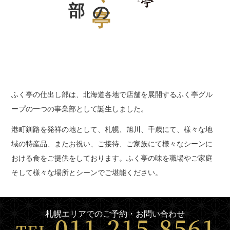
の
ふく亭の仕出し部は、北海道各地で店舗を展開するふく亭グル
ープの一つの事業部として誕生しました。
港町釧路を発祥の地として、札幌、旭川、千歳にて、様々な地
域の特産品、またお祝い、ご接待、ご家族にて様々なシーンに
おける食をご提供をしております。ふく亭の味を職場やご家庭
そして様々な場所とシーンでご堪能ください。
札幌エリアでのご予約・お問い合わせ