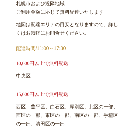
札幌市および近隣地域
弁
ご利用金額に応じて無料配達いたします
当
地図は配達エリアの目安となりますので、詳し
お
くはお気軽にお問合せください。
客
様
配達時間/11:00～17:30
の
10,000円以上で無料配送
声
中央区
お
知
15,000円以上で無料配送
ら
せ
西区、豊平区、白石区、厚別区、北区の一部、
西区の一部、東区の一部、南区の一部、手稲区
サ
の一部、清田区の一部
イ