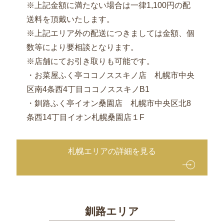
ト
※上記金額に満たない場合は一律1,100円の配
マ
送料を頂戴いたします。
ッ
※上記エリア外の配送につきましては金額、個
プ
数等により要相談となります。
※店舗にてお引き取りも可能です。
・お菜屋ふく亭ココノススキノ店 札幌市中央
区南4条西4丁目ココノススキノB1
・釧路ふく亭イオン桑園店 札幌市中央区北8
条西14丁目イオン札幌桑園店１F
札幌エリアの詳細を見る
釧路エリア