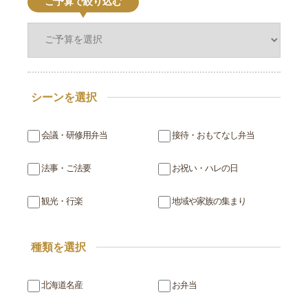
ご予算で絞り込む
シーンを選択
会議・研修用弁当
接待・おもてなし弁当
法事・ご法要
お祝い・ハレの日
観光・行楽
地域や家族の集まり
種類を選択
北海道名産
お弁当