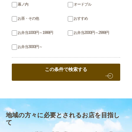
幕ノ内
オードブル
お茶・その他
おすすめ
お弁当1000円～1999円
お弁当2000円～2999円
お弁当3000円～
この条件で検索する
地域の方々に必要とされるお店を目指し
て