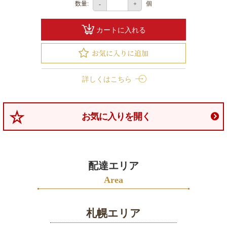
数量:
個
-
+
選
ぶ
カートに入れる
1000
～
1999
詳しくはこちら
円
2000
～
お気に入りを開く
2999
円
3000
配達エリア
～
3999
Area
円
4000
札幌エリア
～