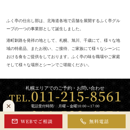
ふく亭の仕出し部は、北海道各地で店舗を展開するふく亭グル
ープの一つの事業部として誕生しました。
港町釧路を発祥の地として、札幌、旭川、千歳にて、様々な地
域の特産品、またお祝い、ご接待、ご家族にて様々なシーンに
おける食をご提供をしております。ふく亭の味を職場やご家庭
そして様々な場所とシーンでご堪能ください。
札幌エリアでのご予約・お問い合わせ
電話受付時間/ 月曜～金曜10:00～17:00
電話受付時間/ 土曜、日曜、祝日9:00～15:00