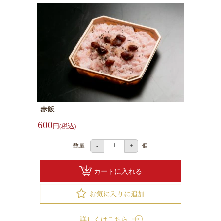
赤飯
600
円(税込)
数量:
個
-
+
カートに入れる
詳しくはこちら