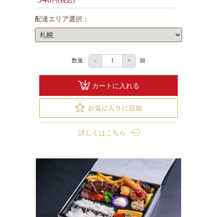
円(税込)
配達エリア選択：
数量:
個
-
+
カートに入れる
詳しくはこちら