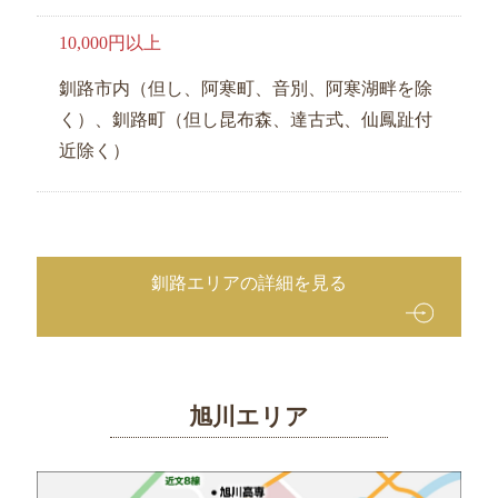
10,000円以上
釧路市内（但し、阿寒町、音別、阿寒湖畔を除
く）、釧路町（但し昆布森、達古式、仙鳳趾付
近除く）
釧路エリアの詳細を見る
旭川エリア