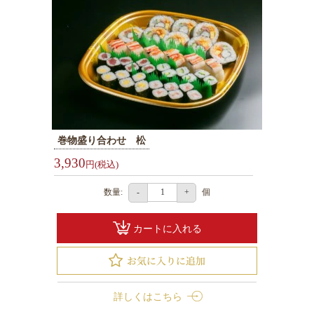
弁
当
お
客
様
の
巻物盛り合わせ 松
声
3,930
円(税込)
お
数量:
個
-
+
知
ら
カートに入れる
せ
サ
イ
詳しくはこちら