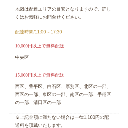
地図は配達エリアの目安となりますので、詳し
お
くはお気軽にお問合せください。
気
に
配達時間/11:00～17:30
入
り
10,000円以上で無料配送
中央区
今
す
ぐ
15,000円以上で無料配送
ご
西区、豊平区、白石区、厚別区、北区の一部、
予
西区の一部、東区の一部、南区の一部、手稲区
約
の一部、清田区の一部
利
※上記金額に満たない場合は一律1,100円の配
用
送料を頂戴いたします。