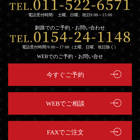
弁
電話受付時間/ 土曜、日曜、祝日9:00～15:00
当
釧路でのご予約・お問い合わせ
お
客
電話受付時間/9:00～17:00（土曜、日曜、祝日除く）
様
WEBでのご予約・お問い合せ
の
声
今すぐご予約
お
知
ら
WEBでご相談
せ
サ
FAXでご注文
イ