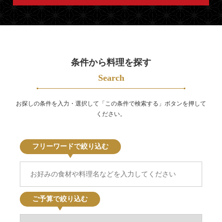
ト
マ
ッ
プ
条件から料理を探す
Search
お探しの条件を入力・選択して「この条件で検索する」ボタンを押して
ください。
フリーワードで絞り込む
ご予算で絞り込む