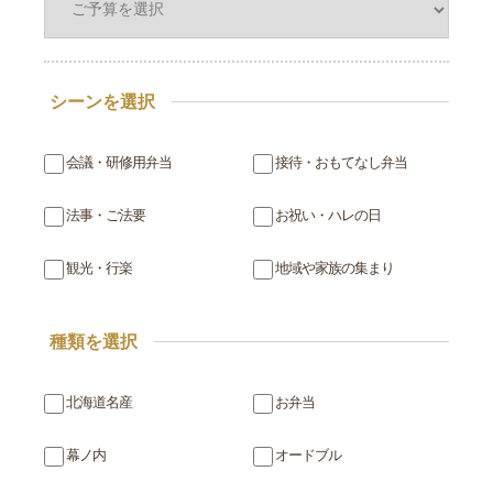
シーンを選択
会議・研修用弁当
接待・おもてなし弁当
法事・ご法要
お祝い・ハレの日
観光・行楽
地域や家族の集まり
種類を選択
北海道名産
お弁当
幕ノ内
オードブル