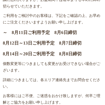
お
切らせていただきます。
弁
当
ご利用をご検討中のお客様は、下記をご確認の上、お早め
にご注文くださいますようお願い申し上げます。
オ
～ 8月11日ご利用予定 8月6日締切
ー
ド
8月12日～13日ご利用予定 8月7日締切
ブ
ル
8月14日～20日ご利用予定 8月8日締切
個数変更等につきましても変更がお受けできない場合がご
札
ざいます。
幌
へ
詳細につきましては、各エリア連絡先までお問合せくださ
お
い。
届
お客様にはご不便、ご迷惑をおかけ致しますが、何卒ご理
け
解とご協力をお願い申し上げます。